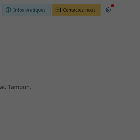
Infos pratiques
Contactez-nous
E au Tampon.