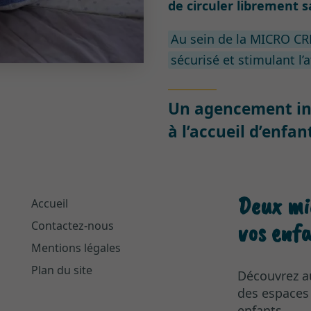
de circuler librement s
Au sein de la MICRO C
sécurisé et stimulant l’
Un agencement int
à l’accueil d’enf
Deux mi
Accueil
vos enfa
Contactez-nous
Mentions légales
Plan du site
Découvrez a
des espaces 
enfants.