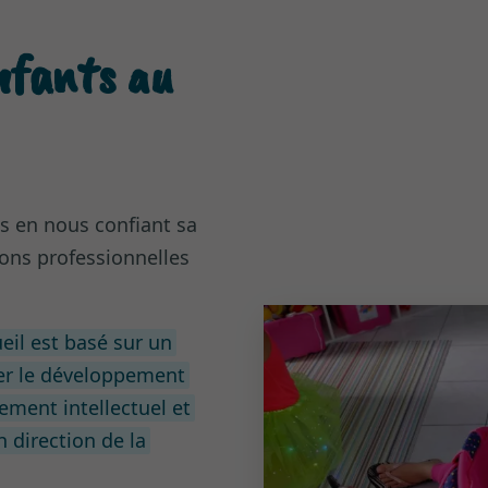
nfants au
s en nous confiant sa
ons professionnelles
eil est basé sur un
er le développement
pement intellectuel et
 direction de la