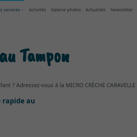
s services
Activités
Galerie photos
Actualités
Newsletter
 au Tampon
enfant ? Adressez-vous à la MICRO CRÈCHE CARAVELL
 rapide au