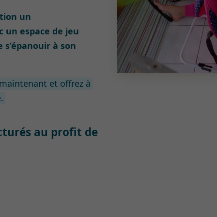
ition un
c un espace de jeu
e s’épanouir à son
maintenant et offrez à
.
turés au profit de