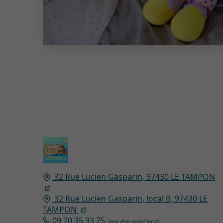
32 Rue Lucien Gasparin,
97430
LE TAMPON
32 Rue Lucien Gasparin, local B, 97430 LE
TAMPON
09 70 35 33 75