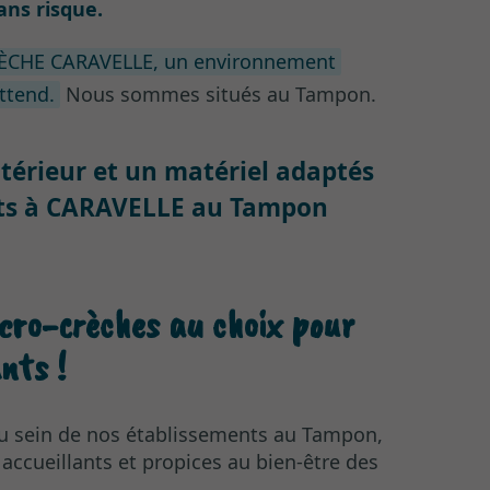
ans risque.
RÈCHE CARAVELLE, un environnement
attend.
Nous sommes situés au Tampon.
érieur et un matériel adaptés
ants à CARAVELLE au Tampon
cro-crèches
au choix pour
nts !
u sein de nos établissements au Tampon,
accueillants et propices au bien-être des