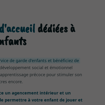
d'accueil
dédiées à
enfants
rvice de garde d'enfants et bénéficiez de
développement social et émotionnel
; apprentissage précoce pour stimuler son
tres encore.
ce un agencement intérieur et un
de permettre à votre enfant de jouer et